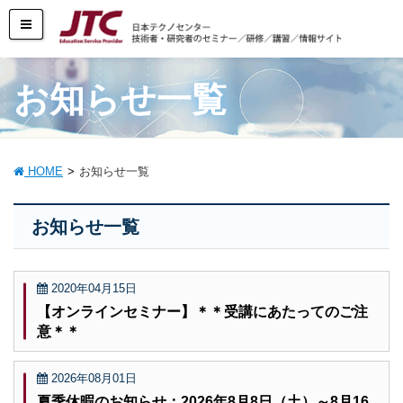
お知らせ一覧
HOME
お知らせ一覧
お知らせ一覧
2020年04月15日
【オンラインセミナー】＊＊受講にあたってのご注
意＊＊
2026年08月01日
夏季休暇のお知らせ：2026年8月8日（土）～8月16